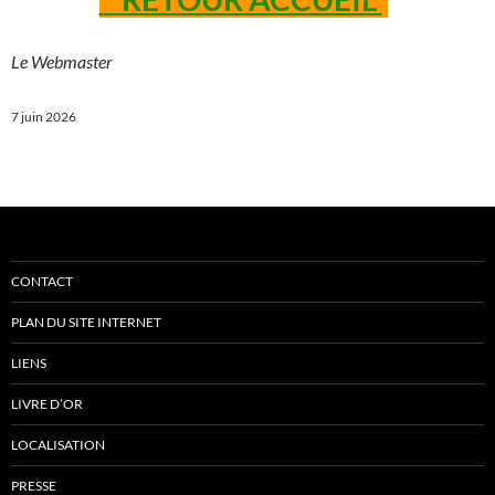
Le Webmaster
7 juin 2026
CONTACT
PLAN DU SITE INTERNET
LIENS
LIVRE D’OR
LOCALISATION
PRESSE