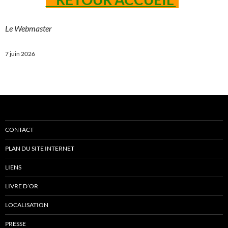
Le Webmaster
7 juin 2026
CONTACT
PLAN DU SITE INTERNET
LIENS
LIVRE D’OR
LOCALISATION
PRESSE