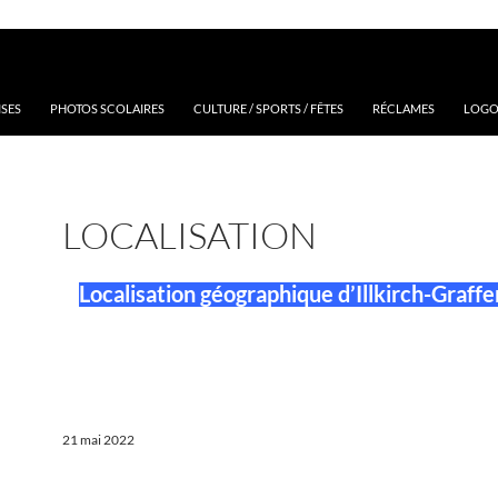
ISES
PHOTOS SCOLAIRES
CULTURE / SPORTS / FÊTES
RÉCLAMES
LOGOS
LOCALISATION
Localisation géographique d’Illkirch-Graff
21 mai 2022