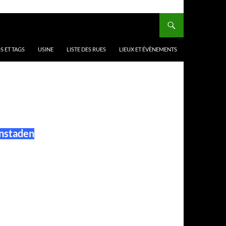
 ET TAGS
USINE
LISTE DES RUES
LIEUX ET ÉVÈNEMENTS
enstaden