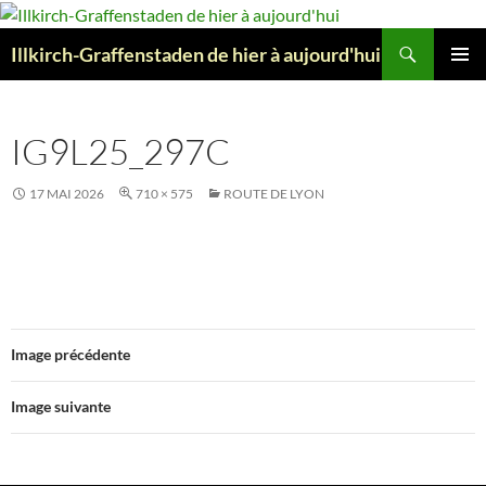
Aller
au
Recherche
Illkirch-Graffenstaden de hier à aujourd'hui
contenu
MENU
PRINCI
IG9L25_297C
17 MAI 2026
710 × 575
ROUTE DE LYON
Image précédente
Image suivante