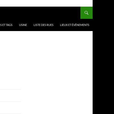
 ET TAGS
USINE
LISTE DES RUES
LIEUX ET ÉVÈNEMENTS