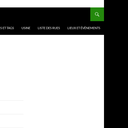
 ET TAGS
USINE
LISTE DES RUES
LIEUX ET ÉVÈNEMENTS