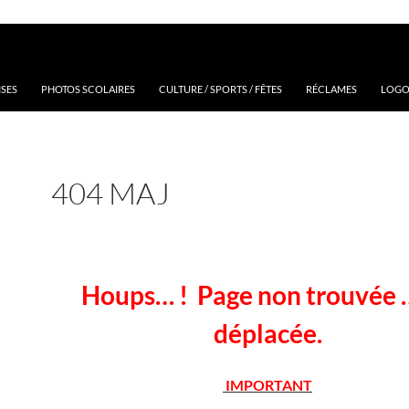
ISES
PHOTOS SCOLAIRES
CULTURE / SPORTS / FÊTES
RÉCLAMES
LOGOS
404 MAJ
Houps… ! Page non trouvée 
déplacée.
IMPORTANT