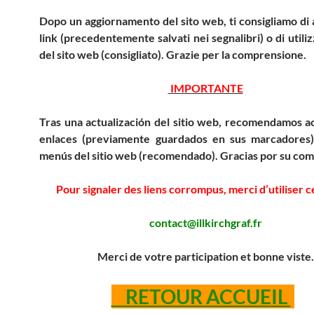
Dopo un aggiornamento del sito web, ti consigliamo di 
link (precedentemente salvati nei segnalibri) o di utili
del sito web (consigliato).
Grazie per la comprensione.
IMPORTANTE
Tras una actualización del sitio web, recomendamos ac
enlaces (previamente guardados en sus marcadores)
menús del sitio web (recomendado).
Gracias por su com
Pour signaler des liens corrompus, merci d’utiliser ce
contact@illkirchgraf.fr
Merci de votre participation et bonne viste.
RETOUR ACCUEIL