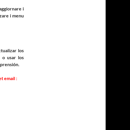
aggiornare i
zzare i menu
tualizar los
 o usar los
prensión.
t email :