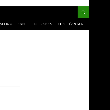
 ET TAGS
USINE
LISTE DES RUES
LIEUX ET ÉVÈNEMENTS