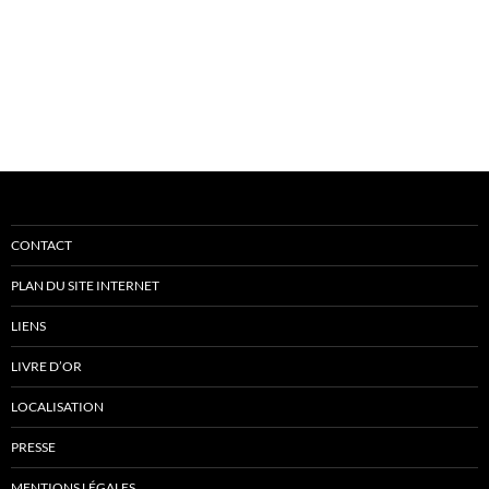
CONTACT
PLAN DU SITE INTERNET
LIENS
LIVRE D’OR
LOCALISATION
PRESSE
MENTIONS LÉGALES