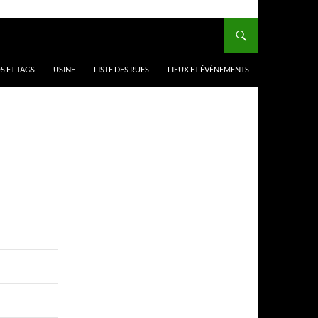
 ET TAGS
USINE
LISTE DES RUES
LIEUX ET ÉVÈNEMENTS