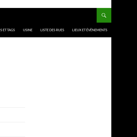
 ET TAGS
USINE
LISTE DES RUES
LIEUX ET ÉVÈNEMENTS