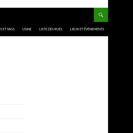
 ET TAGS
USINE
LISTE DES RUES
LIEUX ET ÉVÈNEMENTS