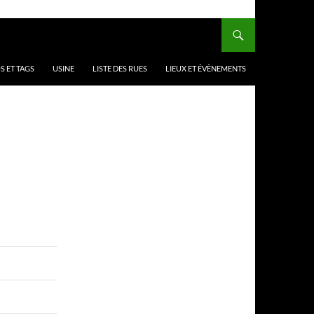
 ET TAGS
USINE
LISTE DES RUES
LIEUX ET ÉVÈNEMENTS