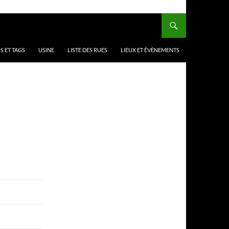
 ET TAGS
USINE
LISTE DES RUES
LIEUX ET ÉVÈNEMENTS