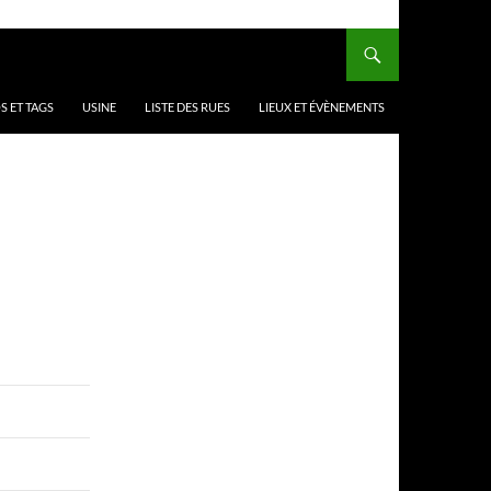
 ET TAGS
USINE
LISTE DES RUES
LIEUX ET ÉVÈNEMENTS