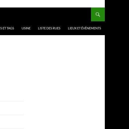
 ET TAGS
USINE
LISTE DES RUES
LIEUX ET ÉVÈNEMENTS