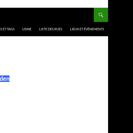
 ET TAGS
USINE
LISTE DES RUES
LIEUX ET ÉVÈNEMENTS
aden