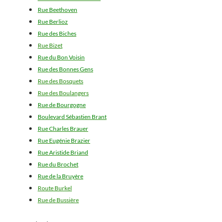
Rue Beethoven
Rue Berlioz
Rue des Biches
Rue Bizet
Rue du Bon Voisin
Rue des Bonnes Gens
Rue des Bosquets
Rue des Boulangers
Rue de Bourgogne
Boulevard Sébastien Brant
Rue Charles Brauer
Rue Eugénie Brazier
Rue Aristide Briand
Rue du Brochet
Rue de la Bruyère
Route Burkel
Rue de Bussière