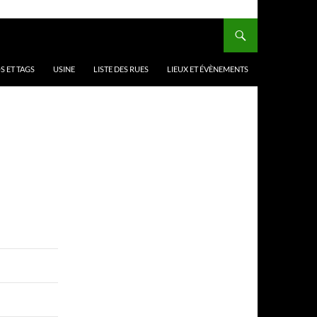
 ET TAGS
USINE
LISTE DES RUES
LIEUX ET ÉVÈNEMENTS