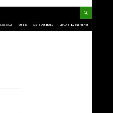
 ET TAGS
USINE
LISTE DES RUES
LIEUX ET ÉVÈNEMENTS