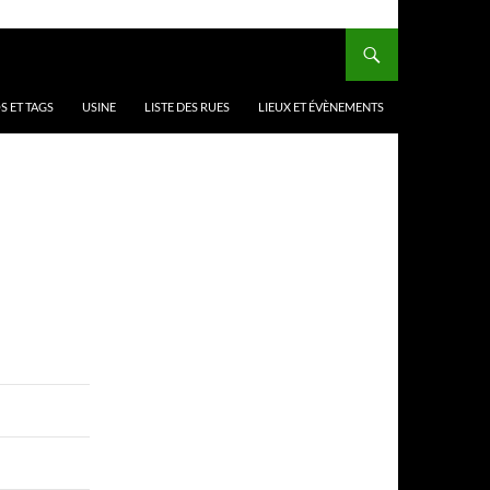
 ET TAGS
USINE
LISTE DES RUES
LIEUX ET ÉVÈNEMENTS