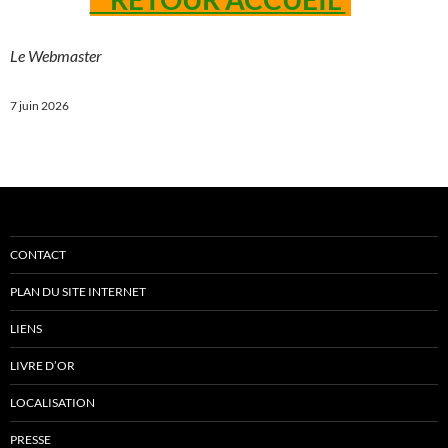
Le Webmaster
7 juin 2026
CONTACT
PLAN DU SITE INTERNET
LIENS
LIVRE D’OR
LOCALISATION
PRESSE